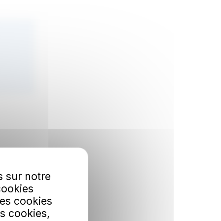
s sur notre
cookies
Les cookies
s cookies,