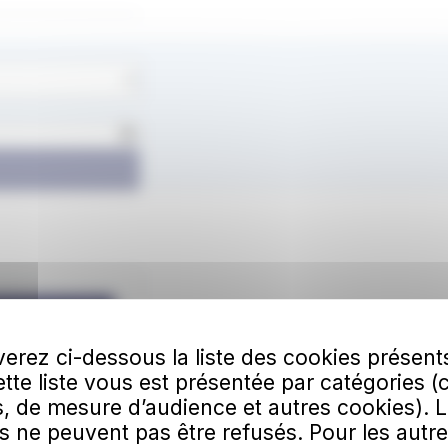
lécharger
erez ci-dessous la liste des cookies présent
Cette liste vous est présentée par catégories (
, de mesure d’audience et autres cookies). 
s ne peuvent pas être refusés. Pour les autre
00 à 511