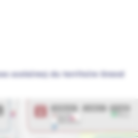
es scolaires) du territoire Grand