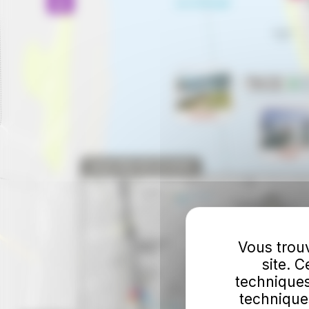
Vous trouv
site. 
techniques
technique