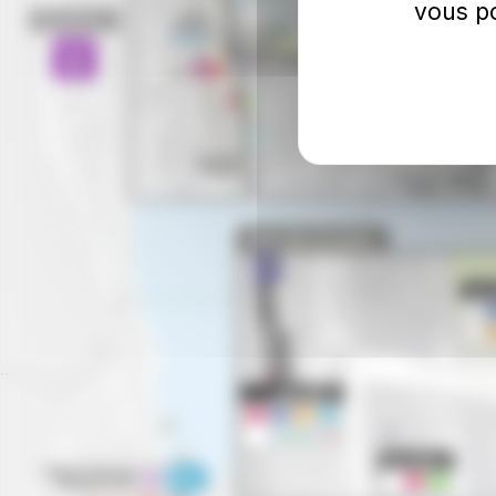
vous po