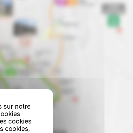
s sur notre
cookies
Les cookies
s cookies,