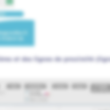
res et des lignes de proximité (lign