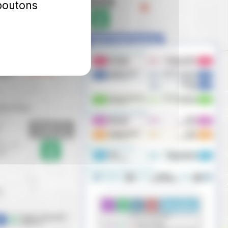
 boutons