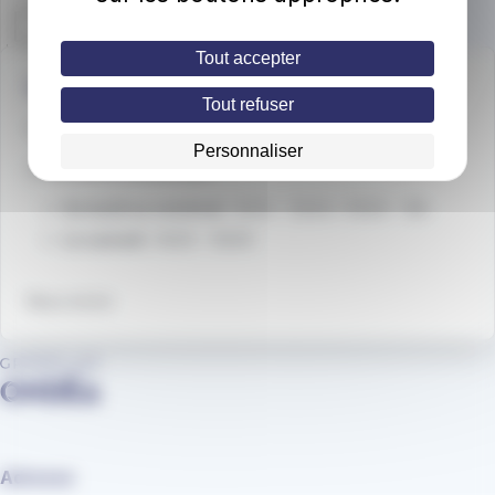
Tout accepter
Une question ?
Tout refuser
📞
Téléphone
: 04 79 88 01 56
Personnaliser
🕒
Horaires d’ouverture
Du lundi au vendredi
: 8h30 – 12h30 / 13h30 – 18h
Le samedi
: 8h30 – 12h30
Nous écrire
Adresse