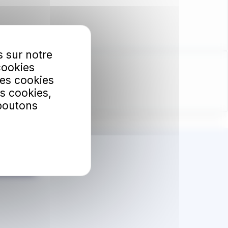
s sur notre
cookies
Les cookies
s cookies,
 boutons
bonner